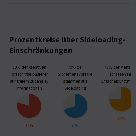
Prozentkreise über Sideloading-
Einschränkungen
80% der kreativen
70% der
75% der Mensch
Fortschritte basieren
Sicherheitsvorfälle
schätzen ihre
auf freiem Zugang zu
stammen aus
Entscheidungsfreih
Informationen
Sideloading
75%
80%
70%