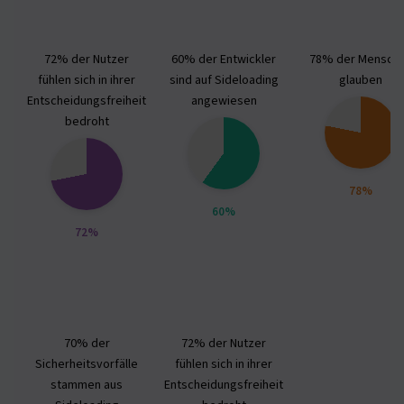
72% der Nutzer
60% der Entwickler
78% der Mensch
fühlen sich in ihrer
sind auf Sideloading
glauben
Entscheidungsfreiheit
angewiesen
bedroht
78%
60%
72%
70% der
72% der Nutzer
Sicherheitsvorfälle
fühlen sich in ihrer
stammen aus
Entscheidungsfreiheit