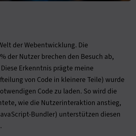
 Welt der Webentwicklung. Die
0% der Nutzer brechen den Besuch ab,
. Diese Erkenntnis prägte meine
teilung von Code in kleinere Teile) wurde
notwendigen Code zu laden. So wird die
htete, wie die Nutzerinteraktion anstieg,
(JavaScript-Bundler) unterstützen diesen
.