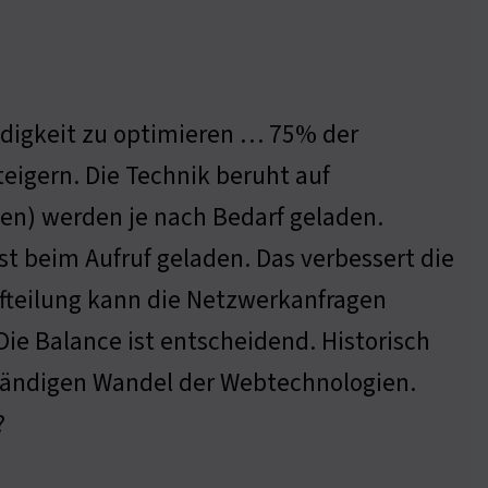
indigkeit zu optimieren … 75% der
teigern. Die Technik beruht auf
en) werden je nach Bedarf geladen.
rst beim Aufruf geladen. Das verbessert die
ufteilung kann die Netzwerkanfragen
ie Balance ist entscheidend. Historisch
 ständigen Wandel der Webtechnologien.
?