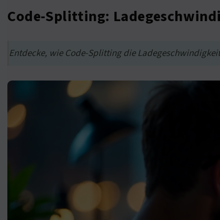
Code-Splitting: Ladegeschwin
Entdecke, wie Code-Splitting die Ladegeschwindigkeit