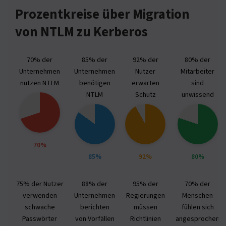
Prozentkreise über Migration
von NTLM zu Kerberos
70% der
85% der
92% der
80% der
Unternehmen
Unternehmen
Nutzer
Mitarbeiter
nutzen NTLM
benötigen
erwarten
sind
NTLM
Schutz
unwissend
70%
85%
92%
80%
75% der Nutzer
88% der
95% der
70% der
verwenden
Unternehmen
Regierungen
Menschen
schwache
berichten
müssen
fühlen sich
Passwörter
von Vorfällen
Richtlinien
angesprochen