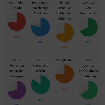
empfinden
bevorzugen
finden
berichten
Freude
nachhaltige
Freude an
von
Produkte
funktionalen
Gesprächen
Objekten
73%
78%
68%
70%
72% der
85% der
74% glauben
66%
Menschen
Käufer sind
berichten
fühlen sich
bereit
von positiven
geborgen
Emotionen
74%
85%