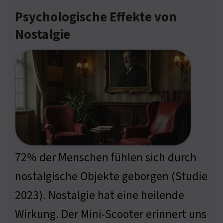
Psychologische Effekte von
Nostalgie
72% der Menschen fühlen sich durch
nostalgische Objekte geborgen (Studie
2023). Nostalgie hat eine heilende
Wirkung. Der Mini-Scooter erinnert uns