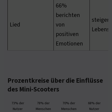
66%
berichten
steigert
Lied
von
Lebensq
positiven
Emotionen
Prozentkreise über die Einflüsse
des Mini-Scooters
73% der
78% der
70% der
68% der
Nutzer
Menschen
Menschen
Nutzer