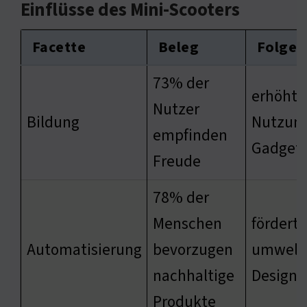
Einflüsse des Mini-Scooters
Facette
Beleg
Folge
73% der
erhöht 
Nutzer
Bildung
Nutzung
empfinden
Gadget
Freude
78% der
Menschen
fördert
Automatisierung
bevorzugen
umwelt
nachhaltige
Design
Produkte