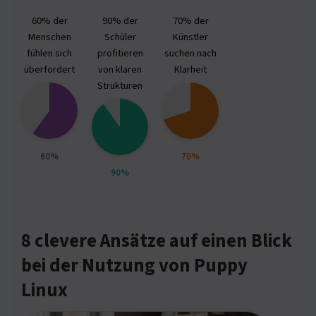
60% der
90% der
70% der
Menschen
Schüler
Künstler
fühlen sich
profitieren
suchen nach
überfordert
von klaren
Klarheit
Strukturen
60%
70%
90%
8 clevere Ansätze auf einen Blick
bei der Nutzung von Puppy
Linux