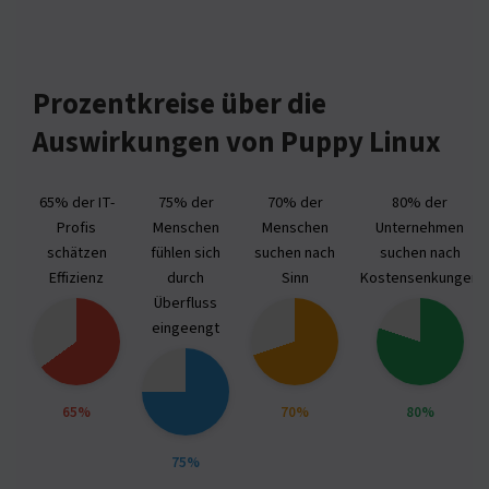
Prozentkreise über die
Auswirkungen von Puppy Linux
65% der IT-
75% der
70% der
80% der
Profis
Menschen
Menschen
Unternehmen
schätzen
fühlen sich
suchen nach
suchen nach
Effizienz
durch
Sinn
Kostensenkungen
Überfluss
eingeengt
65%
70%
80%
75%