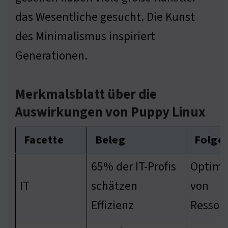
das Wesentliche gesucht. Die Kunst
des Minimalismus inspiriert
Generationen.
Merkmalsblatt über die
Auswirkungen von Puppy Linux
Facette
Beleg
Folge
65% der IT-Profis
Optimi
IT
schätzen
von
Effizienz
Ressou