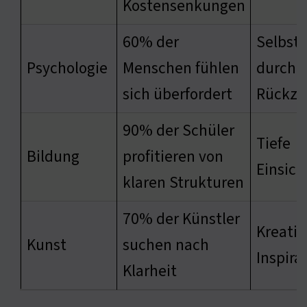
Kostensenkungen
60% der
Selbst
Psychologie
Menschen fühlen
durch
sich überfordert
Rückzu
90% der Schüler
Tiefe
Bildung
profitieren von
Einsich
klaren Strukturen
70% der Künstler
Kreativ
Kunst
suchen nach
Inspira
Klarheit