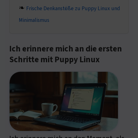
Frische Denkanstöße zu Puppy Linux und
Minimalismus
Ich erinnere mich an die ersten
Schritte mit Puppy Linux