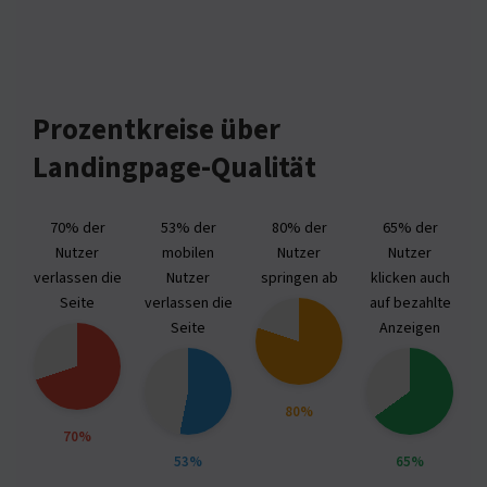
Prozentkreise über
Landingpage-Qualität
70% der
53% der
80% der
65% der
Nutzer
mobilen
Nutzer
Nutzer
verlassen die
Nutzer
springen ab
klicken auch
Seite
verlassen die
auf bezahlte
Seite
Anzeigen
80%
70%
53%
65%