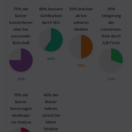
75% der
60% bessere
50% brechen
30%
Nutzer
Sichtbarkeit
ab bei
Steigerung
konvertieren
durch SEO
unklaren
der
eher bei
Inhalten
Conversion-
passender
Rate durch
Botschaft
A/B-Tests
60%
50%
75%
30%
70% der
40% der
Nutzer
Nutzer
bevorzugen
kehren
Heatmaps
zurück bei
zur Analyse
klarer
Struktur