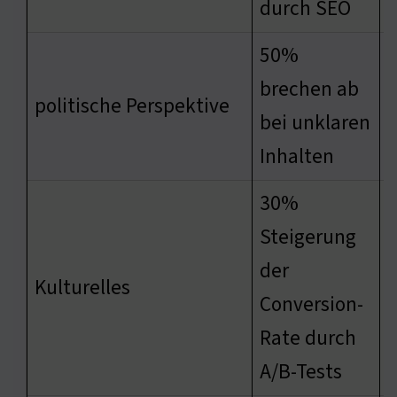
durch SEO
50%
V
brechen ab
politische Perspektive
p
bei unklaren
Inhalten
30%
Steigerung
der
E
Kulturelles
Conversion-
Rate durch
A/B-Tests