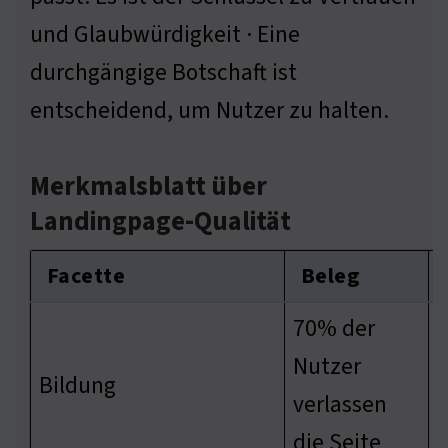
und Glaubwürdigkeit · Eine
durchgängige Botschaft ist
entscheidend, um Nutzer zu halten.
Merkmalsblatt über
Landingpage-Qualität
Facette
Beleg
70% der
w
Nutzer
Bildung
n
verlassen
s
die Seite