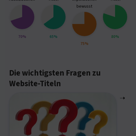
bewusst
70%
65%
80%
75%
Die wichtigsten Fragen zu
Website-Titeln
➝