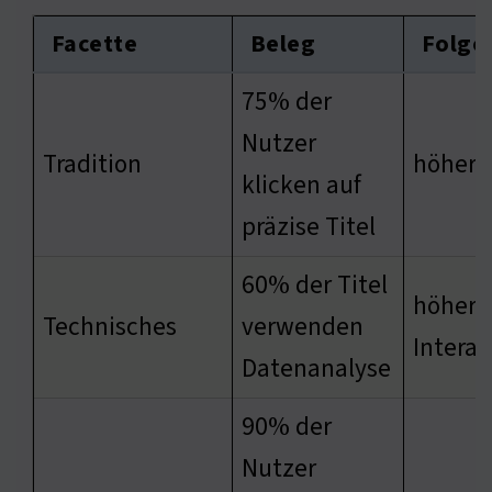
Facette
Beleg
Folge
75% der
Nutzer
Tradition
höhere 
klicken auf
präzise Titel
60% der Titel
höhere
Technisches
verwenden
Intera
Datenanalyse
90% der
Nutzer