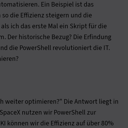
tomatisieren. Ein Beispiel ist das
o die Effizienz steigern und die
ls ich das erste Mal ein Skript für die
m. Der historische Bezug? Die Erfindung
nd die PowerShell revolutioniert die IT.
mieren?
h weiter optimieren?" Die Antwort liegt in
ei SpaceX nutzen wir PowerShell zur
KI können wir die Effizienz auf über 80%