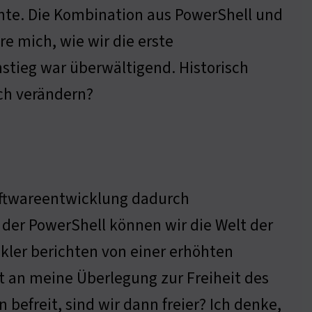
onte. Die Kombination aus PowerShell und
ere mich, wie wir die erste
stieg war überwältigend. Historisch
rch verändern?
 Softwareentwicklung dadurch
der PowerShell können wir die Welt der
kler berichten von einer erhöhten
t an meine Überlegung zur Freiheit des
befreit, sind wir dann freier? Ich denke,