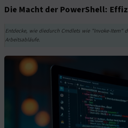
Die Macht der PowerShell: Eff
Entdecke, wie diedurch Cmdlets wie "Invoke-Item" di
Arbeitsabläufe.