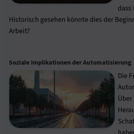
dass 
Historisch gesehen könnte dies der Beginn
Arbeit?
Soziale Implikationen der Automatisierung
Die F
Autom
Über 
Herau
Schaf
haben