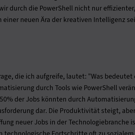
wir durch die PowerShell nicht nur effiziente
 einer neuen Ära der kreativen Intelligenz s
rage, die ich aufgreife, lautet: "Was bedeutet 
atisierung durch Tools wie PowerShell verän
50% der Jobs könnten durch Automatisierung 
sforderung dar. Die Produktivität steigt, abe
fung neuer Jobs in der Technologiebranche i
 technologische Fortschritte oft zu soziale