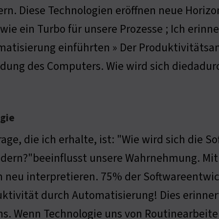
ern. Diese Technologien eröffnen neue Horiz
t wie ein Turbo für unsere Prozesse ; Ich erinn
atisierung einführten » Der Produktivitätsan
findung des Computers. Wie wird sich diedadu
gie
rage, die ich erhalte, ist: "Wie wird sich die
dern?"beeinflusst unsere Wahrnehmung. Mit 
 neu interpretieren. 75% der Softwareentwic
ktivität durch Automatisierung! Dies erinner
ns. Wenn Technologie uns von Routinearbeiten 