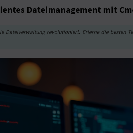
izientes Dateimanagement mit Cm
e Dateiverwaltung revolutioniert. Erlerne die besten 