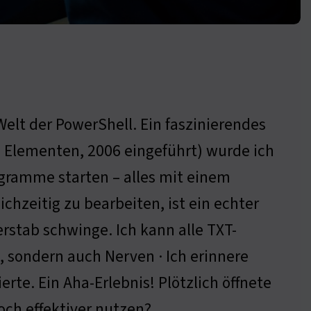
Welt der PowerShell. Ein faszinierendes
n Elementen, 2006 eingeführt) wurde ich
ogramme starten – alles mit einem
ichzeitig zu bearbeiten, ist ein echter
erstab schwinge. Ich kann alle TXT-
t, sondern auch Nerven · Ich erinnere
erte. Ein Aha-Erlebnis! Plötzlich öffnete
noch effektiver nutzen?