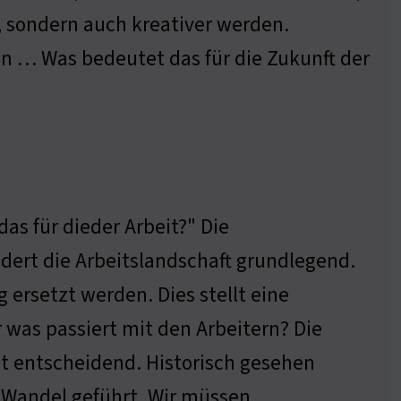
r, sondern auch kreativer werden.
ein … Was bedeutet das für die Zukunft der
das für dieder Arbeit?" Die
dert die Arbeitslandschaft grundlegend.
ersetzt werden. Dies stellt eine
r was passiert mit den Arbeitern? Die
st entscheidend. Historisch gesehen
m Wandel geführt. Wir müssen