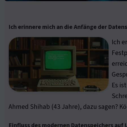
Ich erinnere mich an die Anfänge der Daten
Ich e
Festp
errei
Gespr
Es is
Schre
Ahmed Shihab (43 Jahre), dazu sagen? Kö
Einfluss des modernen Datenspeichers auf