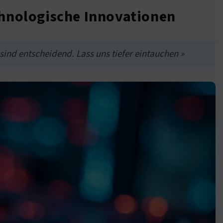
chnologische Innovationen
ind entscheidend. Lass uns tiefer eintauchen »