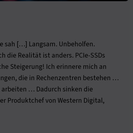
 je sah […] Langsam. Unbeholfen.
h die Realität ist anders. PCIe-SSDs
ache Steigerung! Ich erinnere mich an
ungen, die in Rechenzentren bestehen …
he arbeiten … Dadurch sinken die
er Produktchef von Western Digital,