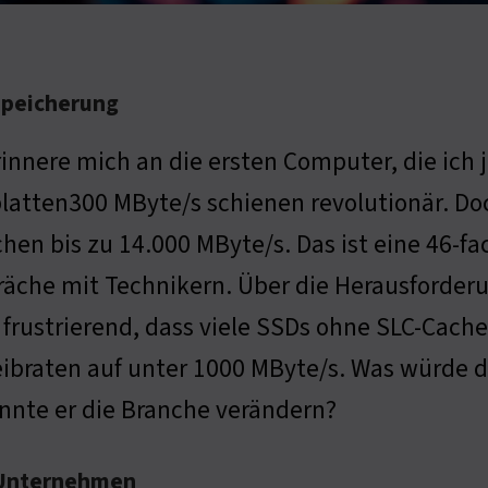
speicherung
rinnere mich an die ersten Computer, die ich
latten300 MByte/s schienen revolutionär. Doc
chen bis zu 14.000 MByte/s. Das ist eine 46-f
äche mit Technikern. Über die Herausforder
t frustrierend, dass viele SSDs ohne SLC-Cac
ibraten auf unter 1000 MByte/s. Was würde d
nnte er die Branche verändern?
 Unternehmen