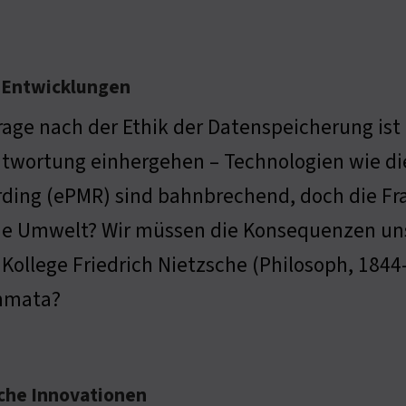
e Entwicklungen
rage nach der Ethik der Datenspeicherung ist 
twortung einhergehen – Technologien wie di
ding (ePMR) sind bahnbrechend, doch die Fr
die Umwelt? Wir müssen die Konsequenzen un
Kollege Friedrich Nietzsche (Philosoph, 1844
mmata?
sche Innovationen