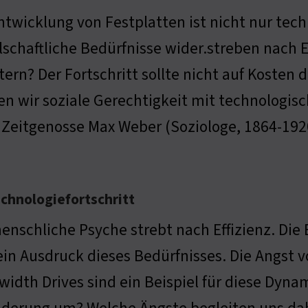
ntwicklung von Festplatten ist nicht nur tech
lschaftliche Bedürfnisse wider.streben nach E
tern? Der Fortschritt sollte nicht auf Kosten
n wir soziale Gerechtigkeit mit technologis
Zeitgenosse Max Weber (Soziologe, 1864-1920
echnologiefortschritt
enschliche Psyche strebt nach Effizienz. Di
ein Ausdruck dieses Bedürfnisses. Die Angst v
idth Drives sind ein Beispiel für diese Dyna