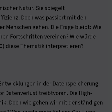
nischer Natur. Sie spiegelt
ffizienz. Doch was passiert mit den
 der Menschen gehen. Die Frage bleibt: Wie
chen Fortschritten vereinen? Wie würde
) diese Thematik interpretieren?
e Entwicklungen in der Datenspeicherung
or Datenverlust treibtvoran. Die High-
mik. Doch wie gehen wir mit der ständigen