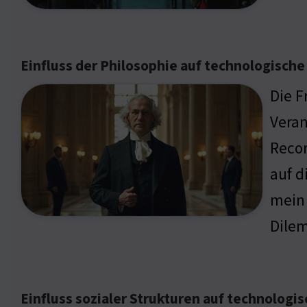
Einfluss der Philosophie auf technologisch
Die F
Veran
Recor
auf 
mein 
Dile
Einfluss sozialer Strukturen auf technologi