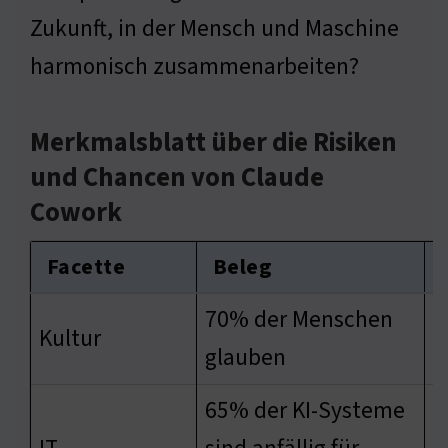
Zukunft, in der Mensch und Maschine
harmonisch zusammenarbeiten?
Merkmalsblatt über die Risiken
und Chancen von Claude
Cowork
Facette
Beleg
70% der Menschen
d
Kultur
glauben
b
65% der KI-Systeme
N