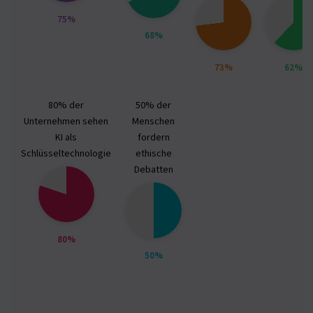
75%
68%
73%
62%
80% der
50% der
Unternehmen sehen
Menschen
KI als
fordern
Schlüsseltechnologie
ethische
Debatten
80%
50%