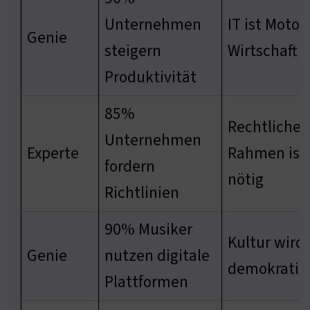
Unternehmen
IT ist Motor
Genie
steigern
Wirtschaft
Produktivität
85%
Rechtlicher
Unternehmen
Experte
Rahmen ist
fordern
nötig
Richtlinien
90% Musiker
Kultur wird
Genie
nutzen digitale
demokratisi
Plattformen