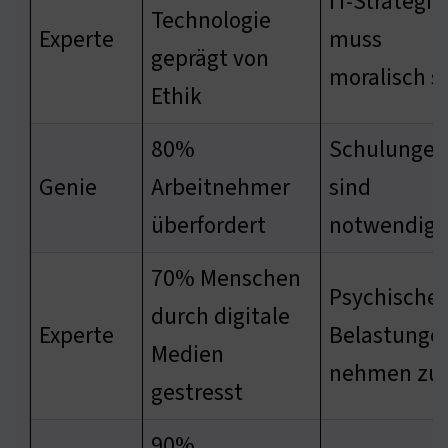
IT-Strategie
Technologie
Experte
muss
geprägt von
moralisch s
Ethik
80%
Schulungen
Genie
Arbeitnehmer
sind
überfordert
notwendig
70% Menschen
Psychische
durch digitale
Experte
Belastunge
Medien
nehmen zu
gestresst
90%