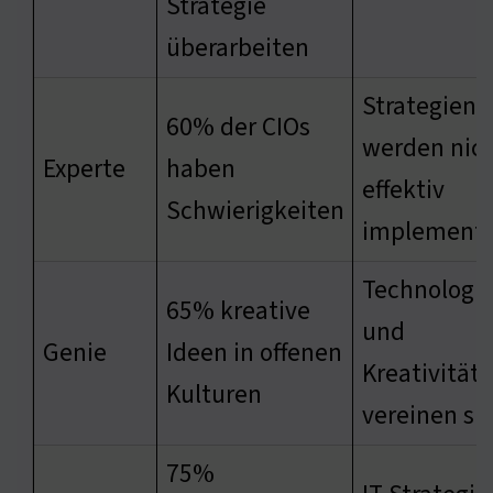
Strategie
überarbeiten
Strategien
60% der CIOs
werden nic
Experte
haben
effektiv
Schwierigkeiten
implementi
Technologi
65% kreative
und
Genie
Ideen in offenen
Kreativität
Kulturen
vereinen si
75%