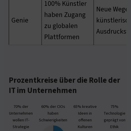
100% Künstler
Neue Wege 
haben Zugang
Genie
künstlerisc
zu globalen
Ausdrucksf
Plattformen
Prozentkreise über die Rolle der
IT im Unternehmen
70% der
60% der CIOs
65% kreative
75%
Unternehmen
haben
Ideen in
Technologie
wollen IT-
Schwierigkeiten
offenen
geprägt von
Strategie
Kulturen
Ethik