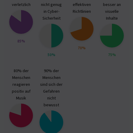
verletzlich
nicht genug
effektiven
besser an
in Cyber-
Richtlinien
visuelle
Sicherheit
Inhalte
85%
70%
50%
75%
80% der
90% der
Menschen
Menschen
reagieren
sind sich der
positiv auf
Gefahren
Musik
nicht
bewusst