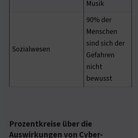
Musik
90% der
Menschen
sind sich der
E
Sozialwesen
Gefahren
f
nicht
bewusst
Prozentkreise über die
Auswirkungen von Cyber-