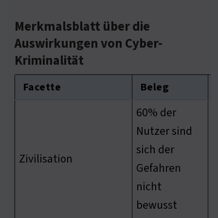
Merkmalsblatt über die
Auswirkungen von Cyber-
Kriminalität
Facette
Beleg
60% der
Nutzer sind
sich der
E
Zivilisation
Gefahren
f
nicht
bewusst