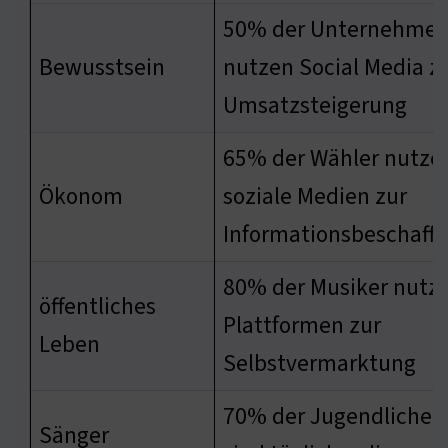
50% der Unternehme
Bewusstsein
nutzen Social Media z
Umsatzsteigerung
65% der Wähler nutze
Ökonom
soziale Medien zur
Informationsbeschaff
80% der Musiker nutz
öffentliches
Plattformen zur
Leben
Selbstvermarktung
70% der Jugendlichen
Sänger