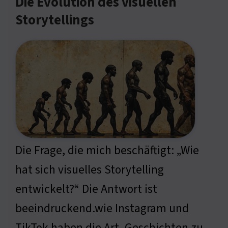
Die Evolution des visuellen
Storytellings
Die Frage, die mich beschäftigt: „Wie
hat sich visuelles Storytelling
entwickelt?“ Die Antwort ist
beeindruckend.wie Instagram und
TikTok haben die Art, Geschichten zu