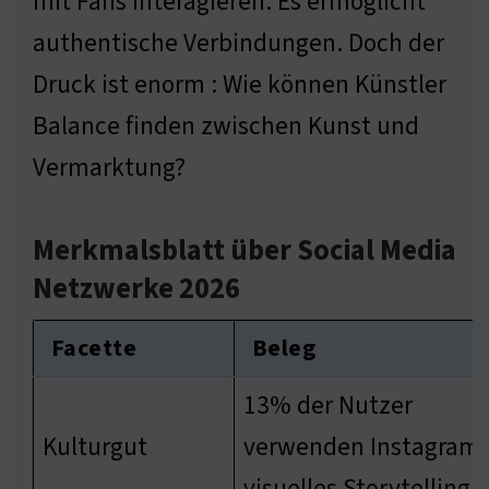
mit Fans interagieren. Es ermöglicht
authentische Verbindungen. Doch der
Druck ist enorm : Wie können Künstler
Balance finden zwischen Kunst und
Vermarktung?
Merkmalsblatt über Social Media
Netzwerke 2026
Facette
Beleg
13% der Nutzer
Kulturgut
verwenden Instagram 
visuelles Storytelling