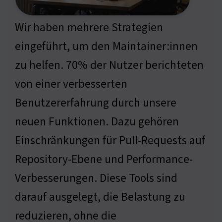
Wir haben mehrere Strategien
eingeführt, um den Maintainer:innen
zu helfen. 70% der Nutzer berichteten
von einer verbesserten
Benutzererfahrung durch unsere
neuen Funktionen. Dazu gehören
Einschränkungen für Pull-Requests auf
Repository-Ebene und Performance-
Verbesserungen. Diese Tools sind
darauf ausgelegt, die Belastung zu
reduzieren, ohne die