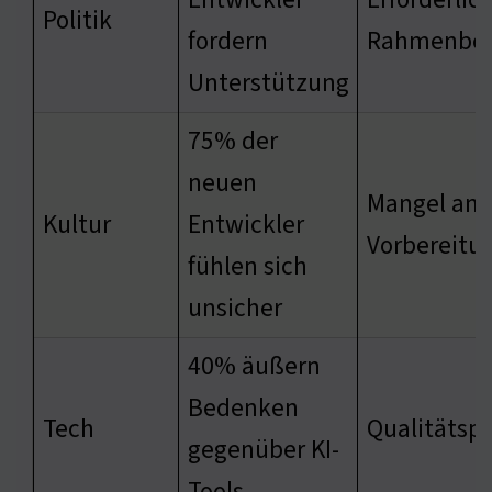
Politik
fordern
Rahmenbed
Unterstützung
75% der
neuen
Mangel an
Kultur
Entwickler
Vorbereitu
fühlen sich
unsicher
40% äußern
Bedenken
Tech
Qualitätsp
gegenüber KI-
Tools