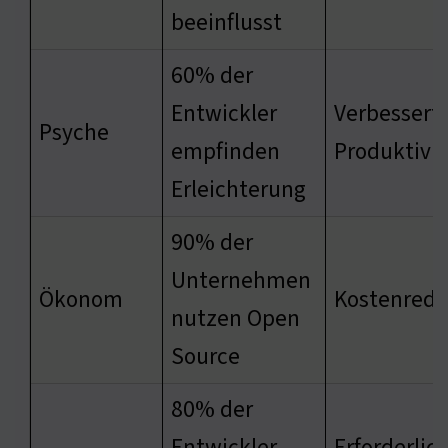
beeinflusst
60% der
Entwickler
Verbessert
Psyche
empfinden
Produktivit
Erleichterung
90% der
Unternehmen
Ökonom
Kostenredu
nutzen Open
Source
80% der
Entwickler
Erforderlic