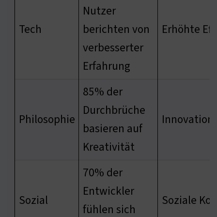
Nutzer
Tech
berichten von
Erhöhte Eff
verbesserter
Erfahrung
85% der
Durchbrüche
Philosophie
Innovation
basieren auf
Kreativität
70% der
Entwickler
Sozial
Soziale Ko
fühlen sich