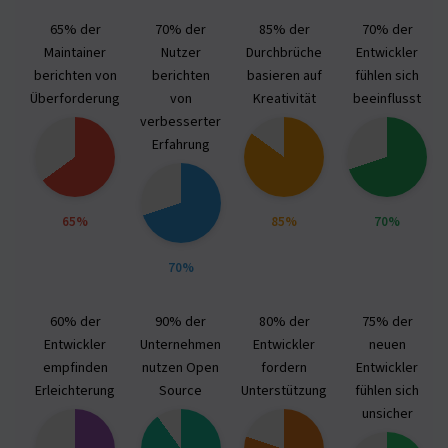
65% der
70% der
85% der
70% der
Maintainer
Nutzer
Durchbrüche
Entwickler
berichten von
berichten
basieren auf
fühlen sich
Überforderung
von
Kreativität
beeinflusst
verbesserter
Erfahrung
65%
85%
70%
70%
60% der
90% der
80% der
75% der
Entwickler
Unternehmen
Entwickler
neuen
empfinden
nutzen Open
fordern
Entwickler
Erleichterung
Source
Unterstützung
fühlen sich
unsicher