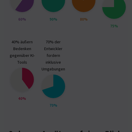
60%
90%
80%
75%
40% äußern
70% der
Bedenken
Entwickler
gegenüber KI-
fordern
Tools
inklusive
Umgebungen
40%
70%