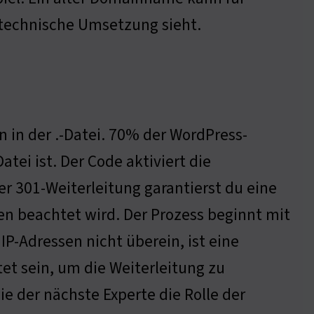
e technische Umsetzung sieht.
n in der .-Datei. 70% der WordPress-
atei ist. Der Code aktiviert die
r 301-Weiterleitung garantierst du eine
n beachtet wird. Der Prozess beginnt mit
P-Adressen nicht überein, ist eine
et sein, um die Weiterleitung zu
ie der nächste Experte die Rolle der