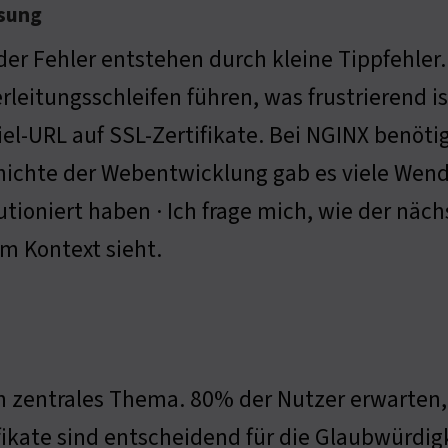
ssung
er Fehler entstehen durch kleine Tippfehler.
rleitungsschleifen führen, was frustrierend i
iel-URL auf SSL-Zertifikate. Bei NGINX benöti
ichte der Webentwicklung gab es viele Wend
utioniert haben · Ich frage mich, wie der näc
m Kontext sieht.
in zentrales Thema. 80% der Nutzer erwarten,
fikate sind entscheidend für die Glaubwürdigk