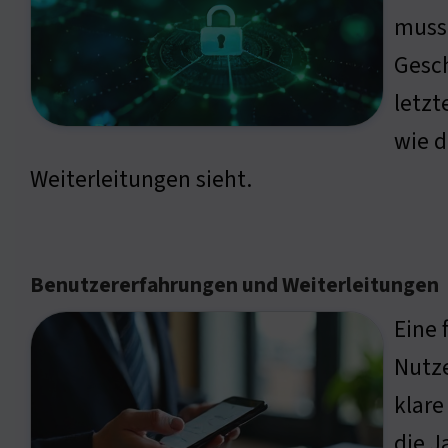
muss 
Gesch
letzt
wie d
Weiterleitungen sieht.
Benutzererfahrungen und Weiterleitungen
Eine 
Nutze
klare
die J