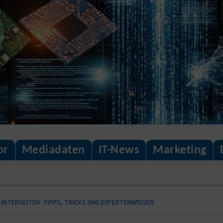
or
Mediadaten
IT-News
Marketing
UNTERSEITEN: TIPPS, TRICKS UND EXPERTENWISSEN