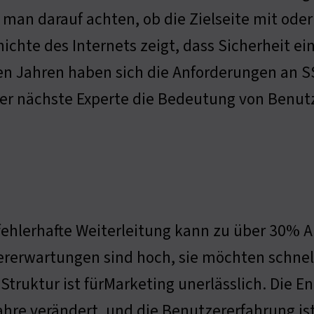
man darauf achten, ob die Zielseite mit oder
ichte des Internets zeigt, dass Sicherheit ei
en Jahren haben sich die Anforderungen an SSL
er nächste Experte die Bedeutung von Benut
fehlerhafte Weiterleitung kann zu über 30% 
rerwartungen sind hoch, sie möchten schnel
 Struktur ist fürMarketing unerlässlich. Die 
ahre verändert, und die Benutzererfahrung is