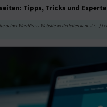
eiten: Tipps, Tricks und Expert
eite deiner WordPress-Website weiterleiten kannst (…) L