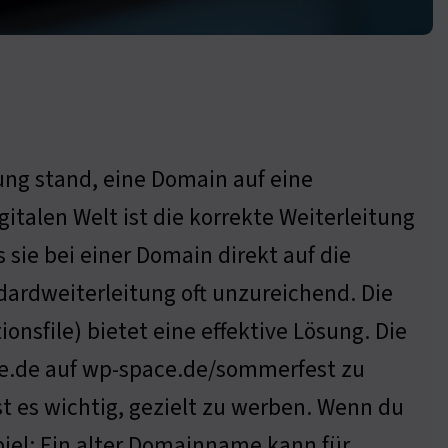
rung stand, eine Domain auf eine
gitalen Welt ist die korrekte Weiterleitung
sie bei einer Domain direkt auf die
dardweiterleitung oft unzureichend. Die
onsfile) bietet eine effektive Lösung. Die
e.de auf wp-space.de/sommerfest zu
st es wichtig, gezielt zu werben. Wenn du
iel: Ein alter Domainname kann für