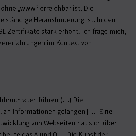
 ohne „www“ erreichbar ist. Die
ne ständige Herausforderung ist. In den
-Zertifikate stark erhöht. Ich frage mich,
zererfahrungen im Kontext von
Abbruchraten führen (…) Die
l an Informationen gelangen […] Eine
Entwicklung von Webseiten hat sich über
t heute das A und O … Die Kunst der