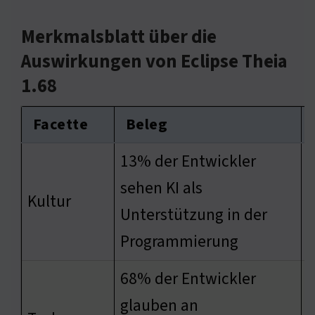
Merkmalsblatt über die
Auswirkungen von Eclipse Theia
1.68
Facette
Beleg
13% der Entwickler
sehen KI als
Kultur
S
Unterstützung in der
Programmierung
68% der Entwickler
glauben an
V