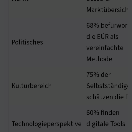
Marktübersicht
68% befürwort
die EÜR als
Politisches
vereinfachte
Methode
75% der
Kulturbereich
Selbstständige
schätzen die E
60% finden
Technologieperspektive
digitale Tools