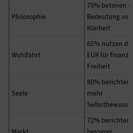
70% betonen d
Philosophie
Bedeutung von
Klarheit
65% nutzen di
Wohlfahrt
EÜR für finanzie
Freiheit
80% berichten 
Seele
mehr
Selbstbewussts
72% berichten 
Markt
besserer