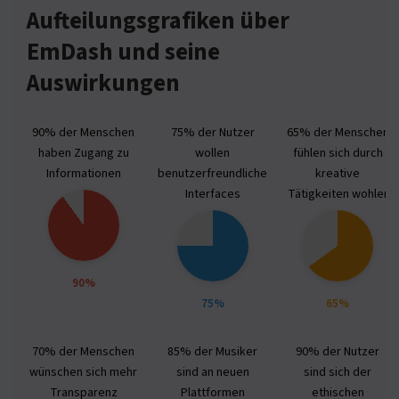
Aufteilungsgrafiken über
EmDash und seine
Auswirkungen
90% der Menschen
75% der Nutzer
65% der Menschen
haben Zugang zu
wollen
fühlen sich durch
Informationen
benutzerfreundliche
kreative
Interfaces
Tätigkeiten wohler
90%
75%
65%
70% der Menschen
85% der Musiker
90% der Nutzer
wünschen sich mehr
sind an neuen
sind sich der
Transparenz
Plattformen
ethischen