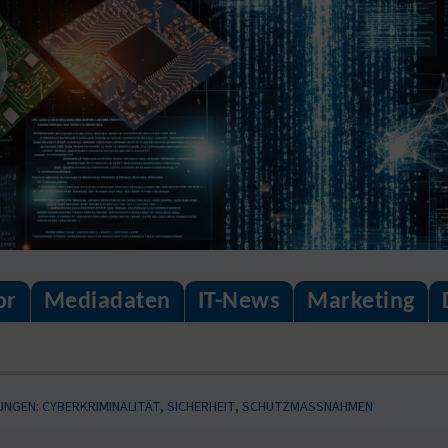
or
Mediadaten
IT-News
Marketing
NGEN: CYBERKRIMINALITÄT, SICHERHEIT, SCHUTZMASSNAHMEN