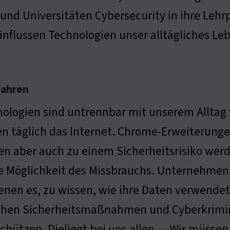
 und Universitäten Cybersecurity in ihre Lehr
influssen Technologien unser alltägliches Le
fahren
nologien sind untrennbar mit unserem Allta
n täglich das Internet. Chrome-Erweiterungen 
n aber auch zu einem Sicherheitsrisiko werd
ie Möglichkeit des Missbrauchs. Unternehmen
enen es, zu wissen, wie ihre Daten verwendet
chen Sicherheitsmaßnahmen und Cyberkrimine
hützen. Dieliegt bei uns allen — Wir müssen 