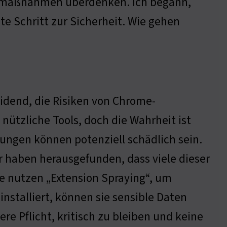
itsmaßnahmen überdenken. Ich begann,
ste Schritt zur Sicherheit. Wie gehen
eidend, die Risiken von Chrome-
 nützliche Tools, doch die Wahrheit ist
ungen können potenziell schädlich sein.
r haben herausgefunden, dass viele dieser
ie nutzen „Extension Spraying“, um
stalliert, können sie sensible Daten
ere Pflicht, kritisch zu bleiben und keine