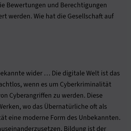
ir die Bewertungen und Berechtigungen
rt werden. Wie hat die Gesellschaft auf
bekannte wider … Die digitale Welt ist das
achtlos, wenn es um Cyberkriminalität
von Cyberangriffen zu werden. Diese
Werken, wo das Übernatürliche oft als
lität eine moderne Form des Unbekannten.
auseinanderzusetzen. Bildung ist der