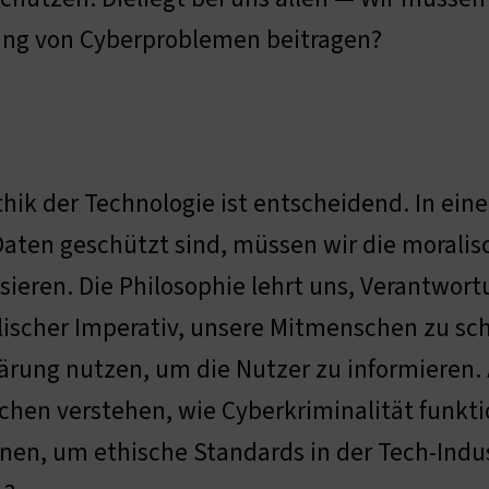
sung von Cyberproblemen beitragen?
thik der Technologie ist entscheidend. In eine
Daten geschützt sind, müssen wir die morali
sieren. Die Philosophie lehrt uns, Verantwor
ischer Imperativ, unsere Mitmenschen zu sch
ärung nutzen, um die Nutzer zu informieren.
hen verstehen, wie Cyberkriminalität funktio
enen, um ethische Standards in der Tech-Indus