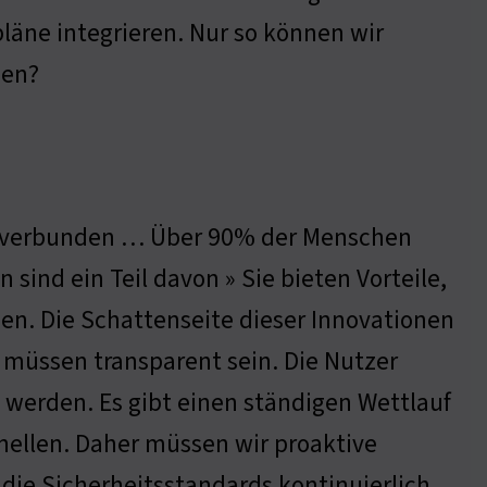
pläne integrieren. Nur so können wir
ben?
g verbunden … Über 90% der Menschen
sind ein Teil davon » Sie bieten Vorteile,
en. Die Schattenseite dieser Innovationen
 müssen transparent sein. Die Nutzer
 werden. Es gibt einen ständigen Wettlauf
llen. Daher müssen wir proaktive
die Sicherheitsstandards kontinuierlich