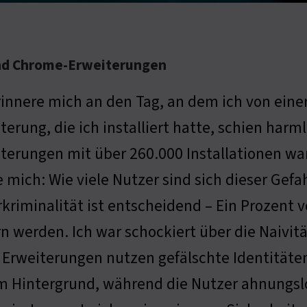
und Chrome-Erweiterungen
rinnere mich an den Tag, an dem ich von einer
terung, die ich installiert hatte, schien harml
terungen mit über 260.000 Installationen war
e mich: Wie viele Nutzer sind sich dieser Gef
kriminalität ist entscheidend – Ein Prozent
n werden. Ich war schockiert über die Naivität
e Erweiterungen nutzen gefälschte Identitäte
 im Hintergrund, während die Nutzer ahnungslo