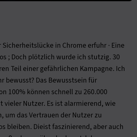
 Sicherheitslücke in Chrome erfuhr · Eine
os ; Doch plötzlich wurde ich stutzig. 30
en Teil einer gefährlichen Kampagne. Ich
ahr bewusst? Das Bewusstsein für
 von 100% können schnell zu 260.000
 vieler Nutzer. Es ist alarmierend, wie
n, um das Vertrauen der Nutzer zu
s bleiben. Dieist faszinierend, aber auch