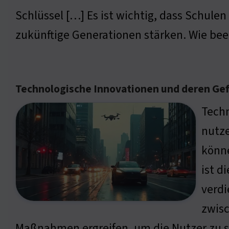
Schlüssel […] Es ist wichtig, dass Schulen
zukünftige Generationen stärken. Wie bee
Technologische Innovationen und deren Ge
Tech
nutze
könne
ist d
verdi
zwis
Maßnahmen ergreifen, um die Nutzer zu sc