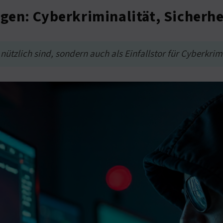
gen: Cyberkriminalität, Sicher
ützlich sind, sondern auch als Einfallstor für Cyberkrimi