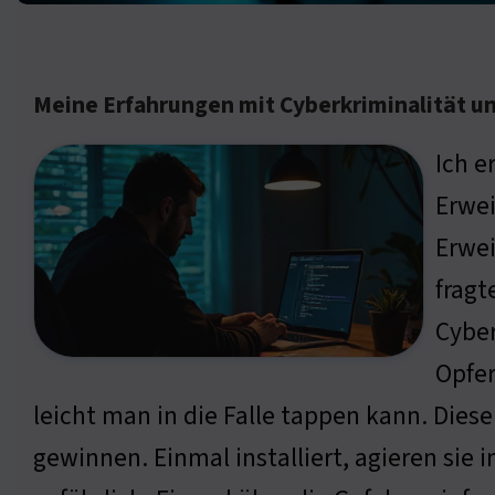
Meine Erfahrungen mit Cyberkriminalität 
Ich e
Erwei
Erwei
fragt
Cyber
Opfer
leicht man in die Falle tappen kann. Dies
gewinnen. Einmal installiert, agieren sie