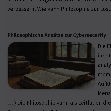
verbessern. Wie kann Philosophie zur Lö
Philosophische Ansätze zur Cybersecurity
Die E
ihre 
analy
moral
Aufkl
Mensc
… ) Die Philosophie kann als Leitfaden di