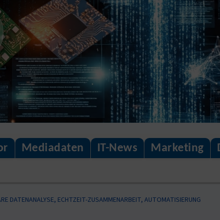
or
Mediadaten
IT-News
Marketing
ÄRE DATENANALYSE, ECHTZEIT-ZUSAMMENARBEIT, AUTOMATISIERUNG