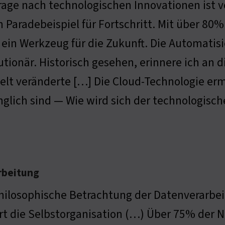
rage nach technologischen Innovationen ist 
in Paradebeispiel für Fortschritt. Mit über 80%
s ein Werkzeug für die Zukunft. Die Automatis
utionär. Historisch gesehen, erinnere ich an d
elt veränderte […] Die Cloud-Technologie erm
glich sind — Wie wird sich der technologisch
rbeitung
hilosophische Betrachtung der Datenverarbei
rt die Selbstorganisation (…) Über 75% der N