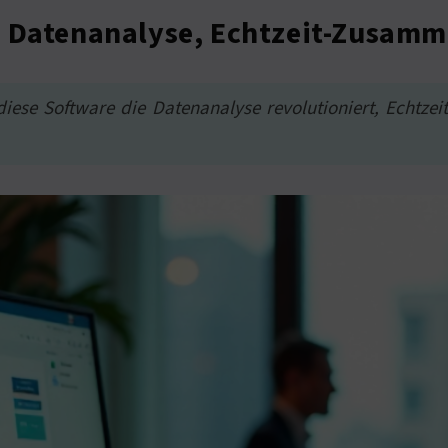
e Datenanalyse, Echtzeit-Zusamm
diese Software die Datenanalyse revolutioniert, Echtz