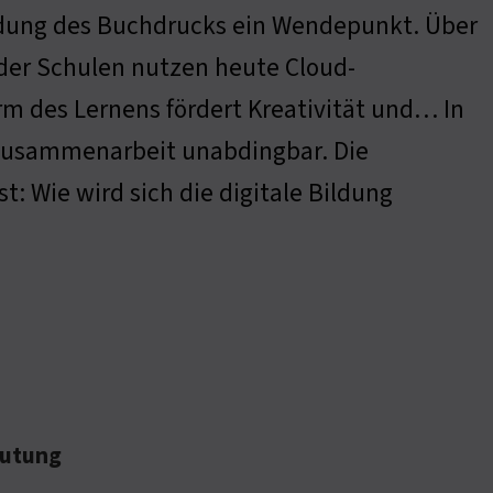
ndung des Buchdrucks ein Wendepunkt. Über
er Schulen nutzen heute Cloud-
rm des Lernens fördert Kreativität und… In
e Zusammenarbeit unabdingbar. Die
t: Wie wird sich die digitale Bildung
eutung