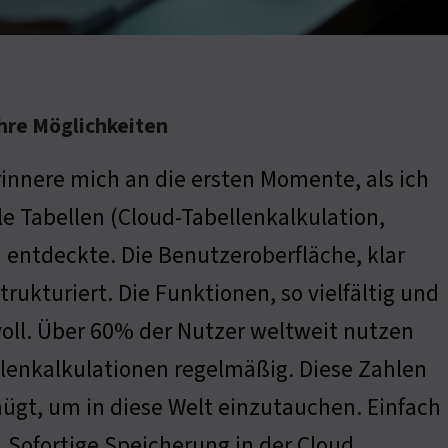
ihre Möglichkeiten
rinnere mich an die ersten Momente, als ich
e Tabellen (Cloud-Tabellenkalkulation,
 entdeckte. Die Benutzeroberfläche, klar
trukturiert. Die Funktionen, so vielfältig und
voll. Über 60% der Nutzer weltweit nutzen
lenkalkulationen regelmäßig. Diese Zahlen
nügt, um in diese Welt einzutauchen. Einfach
. Sofortige Speicherung in der Cloud.