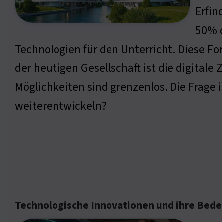
Erfi
50% d
Technologien für den Unterricht. Diese Fo
der heutigen Gesellschaft ist die digital
Möglichkeiten sind grenzenlos. Die Frage is
weiterentwickeln?
Technologische Innovationen und ihre Bed