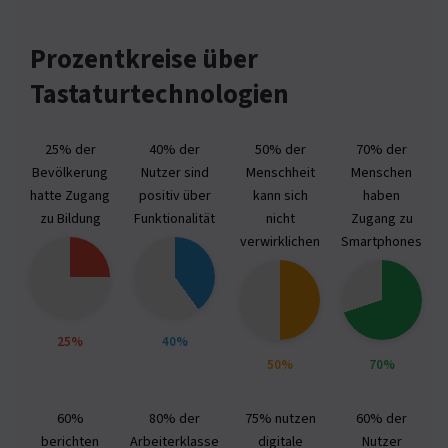
Prozentkreise über
Tastaturtechnologien
25% der
40% der
50% der
70% der
Bevölkerung
Nutzer sind
Menschheit
Menschen
hatte Zugang
positiv über
kann sich
haben
zu Bildung
Funktionalität
nicht
Zugang zu
verwirklichen
Smartphones
25%
40%
50%
70%
60%
80% der
75% nutzen
60% der
berichten
Arbeiterklasse
digitale
Nutzer