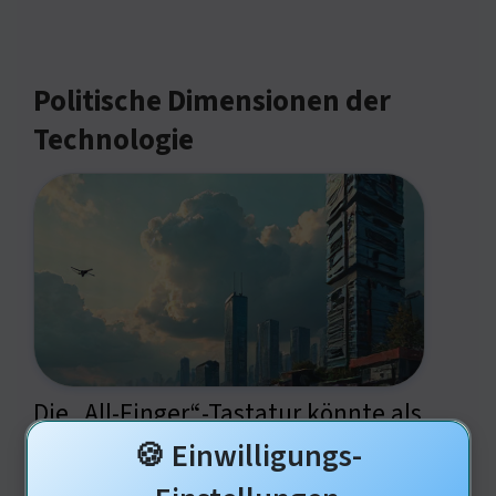
Politische Dimensionen der
Technologie
Die „All-Finger“-Tastatur könnte als
🍪 Einwilligungs-
Werkzeug der Emanzipation dienen.