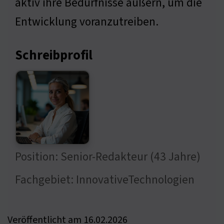
aktiv ihre Bedürfnisse äußern, um die
Entwicklung voranzutreiben.
Schreibprofil
Position: Senior-Redakteur (43 Jahre)
Fachgebiet: InnovativeTechnologien
Veröffentlicht am 16.02.2026