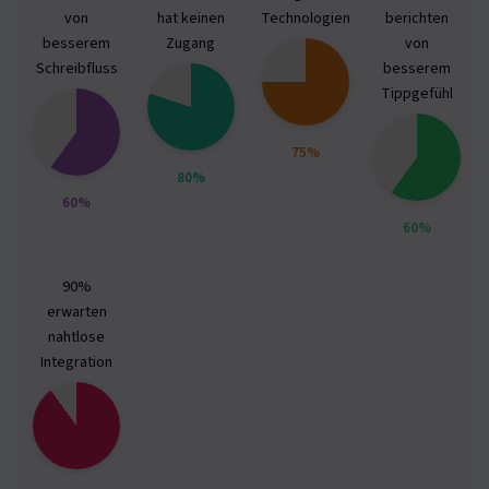
von
hat keinen
Technologien
berichten
besserem
Zugang
von
Schreibfluss
besserem
Tippgefühl
75%
80%
60%
60%
90%
erwarten
nahtlose
Integration