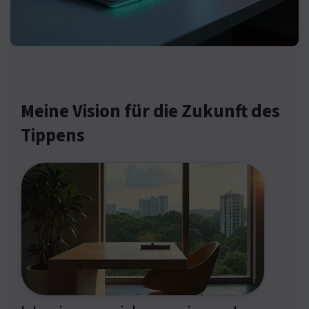
Meine Vision für die Zukunft des
Tippens