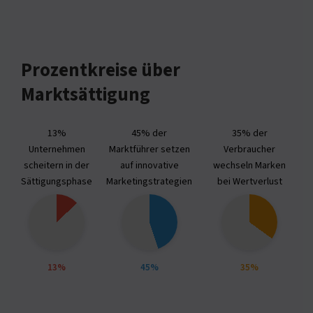
Prozentkreise über
Marktsättigung
13%
45% der
35% der
Unternehmen
Marktführer setzen
Verbraucher
scheitern in der
auf innovative
wechseln Marken
Sättigungsphase
Marketingstrategien
bei Wertverlust
S
13%
45%
35%