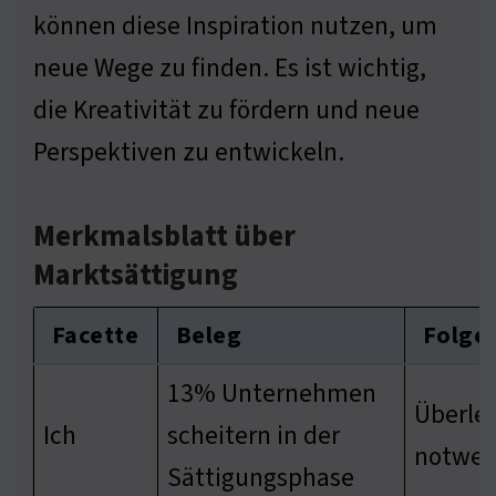
können diese Inspiration nutzen, um
neue Wege zu finden. Es ist wichtig,
die Kreativität zu fördern und neue
Perspektiven zu entwickeln.
Merkmalsblatt über
Marktsättigung
Facette
Beleg
Folge
13% Unternehmen
Überle
Ich
scheitern in der
notwen
Sättigungsphase