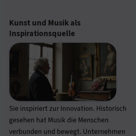
Kunst und Musik als
Inspirationsquelle
Sie inspiriert zur Innovation. Historisch
gesehen hat Musik die Menschen
verbunden und bewegt. Unternehmen