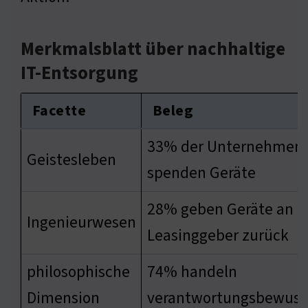
Merkmalsblatt über nachhaltige
IT-Entsorgung
Facette
Beleg
33% der Unternehmen
Geistesleben
spenden Geräte
28% geben Geräte an
Ingenieurwesen
Leasinggeber zurück
philosophische
74% handeln
Dimension
verantwortungsbewuss