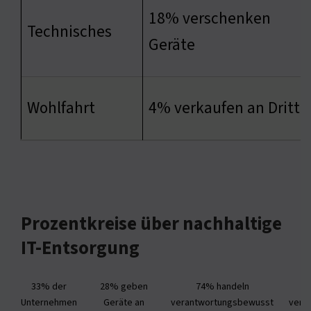
18% verschenken
Technisches
Geräte
Wohlfahrt
4% verkaufen an Dritte
Prozentkreise über nachhaltige
IT-Entsorgung
33% der
28% geben
74% handeln
Unternehmen
Geräte an
verantwortungsbewusst
verk