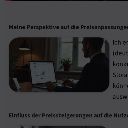
Meine Perspektive auf die Preisanpassunge
Ich e
(deut
konku
Stora
könne
ausw
Einfluss der Preissteigerungen auf die Nutz