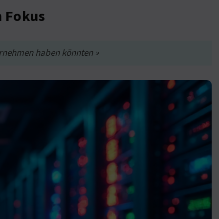
m Fokus
ternehmen haben könnten »