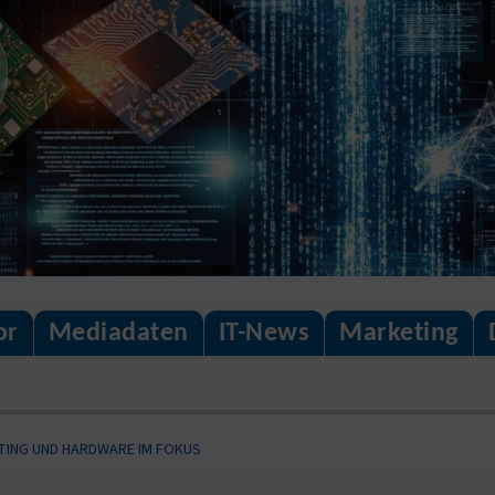
or
Mediadaten
IT-News
Marketing
TING UND HARDWARE IM FOKUS