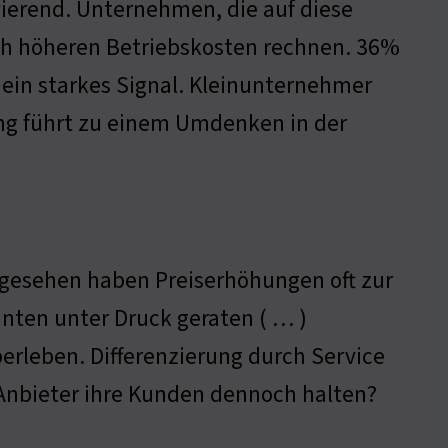
vierend. Unternehmen, die auf diese
ich höheren Betriebskosten rechnen. 36%
t ein starkes Signal. Kleinunternehmer
ung führt zu einem Umdenken in der
h gesehen haben Preiserhöhungen oft zur
nten unter Druck geraten ( … )
rleben. Differenzierung durch Service
 Anbieter ihre Kunden dennoch halten?