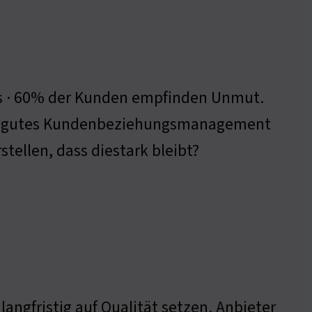
s · 60% der Kunden empfinden Unmut.
in gutes Kundenbeziehungsmanagement
ellen, dass diestark bleibt?
ngfristig auf Qualität setzen. Anbieter