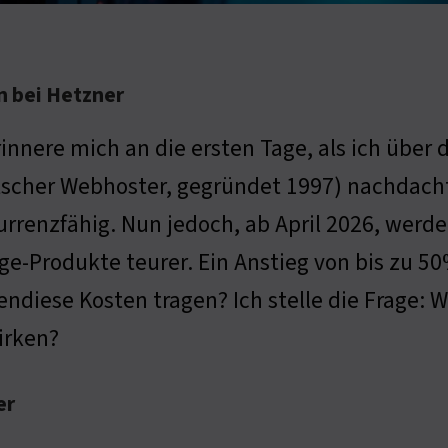
n bei Hetzner
rinnere mich an die ersten Tage, als ich über 
scher Webhoster, gegründet 1997) nachdachte
rrenzfähig. Nun jedoch, ab April 2026, werd
ge-Produkte teurer. Ein Anstieg von bis zu 50
ndiese Kosten tragen? Ich stelle die Frage: Wi
irken?
er