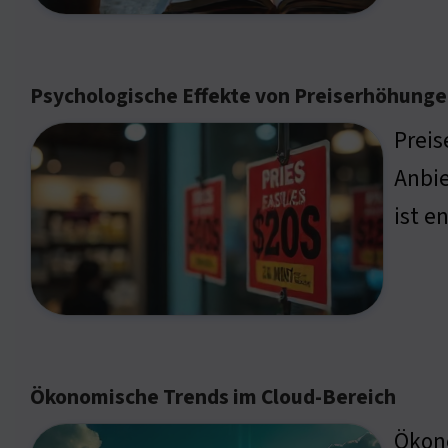
Psychologische Effekte von Preiserhöhung
Prei
Anbi
ist e
Ökonomische Trends im Cloud-Bereich
Ökono