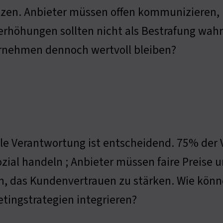
zen. Anbieter müssen offen kommunizieren, u
serhöhungen sollten nicht als Bestrafung w
rnehmen dennoch wertvoll bleiben?
le Verantwortung ist entscheidend. 75% de
ozial handeln ; Anbieter müssen faire Preise
n, das Kundenvertrauen zu stärken. Wie könn
tingstrategien integrieren?