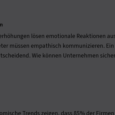
en
serhöhungen lösen emotionale Reaktionen au
eter müssen empathisch kommunizieren. E
ntscheidend. Wie können Unternehmen sicherst
mische Trends zeigen, dass 85% der Firmen la