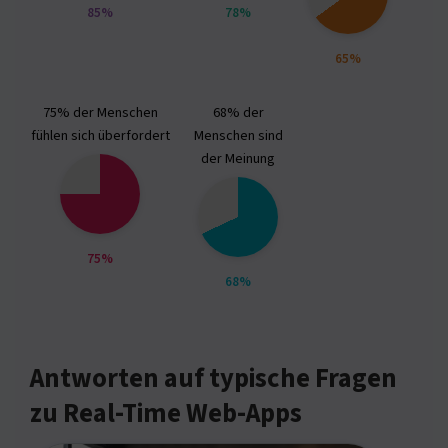
85%
78%
65%
75% der Menschen
68% der
fühlen sich überfordert
Menschen sind
der Meinung
75%
68%
Antworten auf typische Fragen
zu Real-Time Web-Apps