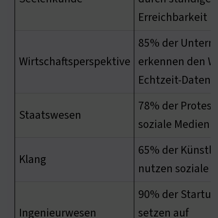
Erreichbarkeit
85% der Unter
Wirtschaftsperspektive
erkennen den W
Echtzeit-Daten
78% der Protest
Staatswesen
soziale Medien
65% der Künstle
Klang
nutzen soziale 
90% der Startup
Ingenieurwesen
setzen auf