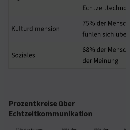
Echtzeittechnol
75% der Mensch
Kulturdimension
fühlen sich über
68% der Mensch
Soziales
der Meinung
Prozentkreise über
Echtzeitkommunikation