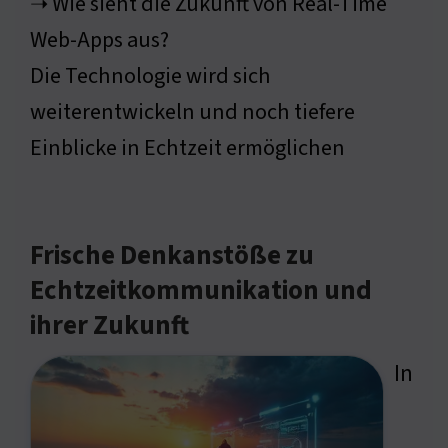
➝ Wie sieht die Zukunft von Real-Time
Web-Apps aus?
Die Technologie wird sich
weiterentwickeln und noch tiefere
Einblicke in Echtzeit ermöglichen
Frische Denkanstöße zu
Echtzeitkommunikation und
ihrer Zukunft
In