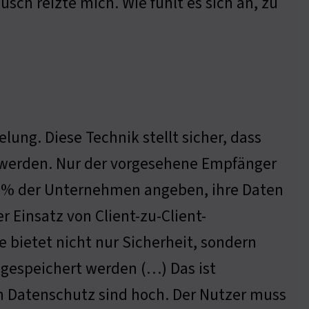
sch reizte mich. Wie fühlt es sich an, zu
lung. Diese Technik stellt sicher, dass
 werden. Nur der vorgesehene Empfänger
 65% der Unternehmen angeben, ihre Daten
 Einsatz von Client-zu-Client-
 bietet nicht nur Sicherheit, sondern
 gespeichert werden (…) Das ist
n Datenschutz sind hoch. Der Nutzer muss