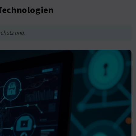
 Technologien
chutz und.