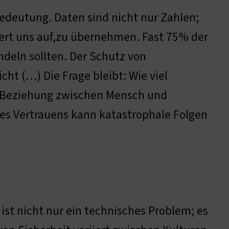
Bedeutung. Daten sind nicht nur Zahlen;
ordert uns auf,zu übernehmen. Fast 75% der
eln sollten. Der Schutz von
cht (…) Die Frage bleibt: Wie viel
e Beziehung zwischen Mensch und
des Vertrauens kann katastrophale Folgen
ist nicht nur ein technisches Problem; es