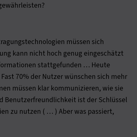
gewährleisten?
rtragungstechnologien müssen sich
lung kann nicht hoch genug eingeschätzt
nformationen stattgefunden … Heute
 Fast 70% der Nutzer wünschen sich mehr
men müssen klar kommunizieren, wie sie
 Benutzerfreundlichkeit ist der Schlüssel
ien zu nutzen ( … ) Aber was passiert,