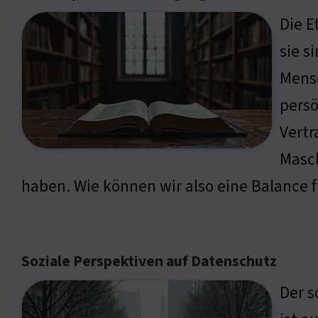
Die E
sie s
Mensc
persö
Vertr
Masch
haben. Wie können wir also eine Balance f
Soziale Perspektiven auf Datenschutz
Der s