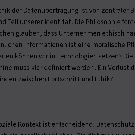
thik der Datenübertragung ist von zentraler 
ind Teil unserer Identität. Die Philosophie f
hen glauben, dass Unternehmen ethisch hand
nlichen Informationen ist eine moralische Pfli
auen können wir in Technologien setzen? Di
ine muss klar definiert werden. Ein Verlust 
inden zwischen Fortschritt und Ethik?
oziale Kontext ist entscheidend. Datenschutz 