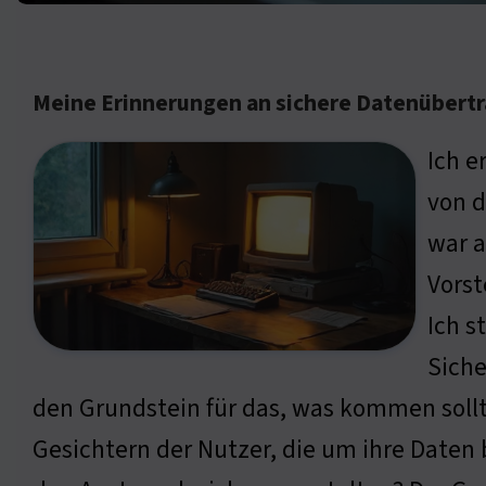
Meine Erinnerungen an sichere Datenübert
Ich e
von d
war a
Vorst
Ich s
Siche
den Grundstein für das, was kommen sollte
Gesichtern der Nutzer, die um ihre Daten 