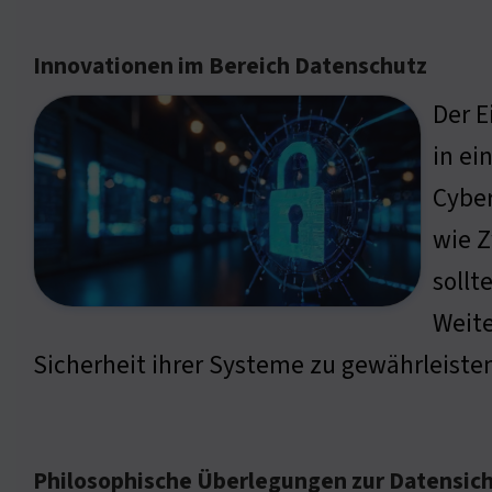
Innovationen im Bereich Datenschutz
Der E
in ei
Cyber
wie Z
sollt
Weite
Sicherheit ihrer Systeme zu gewährleisten
Philosophische Überlegungen zur Datensich