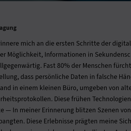
ragung
rinnere mich an die ersten Schritte der digita
er Möglichkeit, Informationen in Sekundensch
llgegenwärtig. Fast 80% der Menschen fürcht
ellung, dass persönliche Daten in falsche Hä
tand in einem kleinen Büro, umgeben von alt
rheitsprotokollen. Diese frühen Technologien
 — In meiner Erinnerung blitzen Szenen von C
bangten. Diese Erlebnisse prägten meine Sich