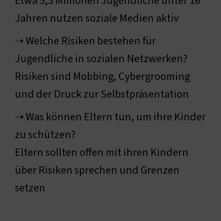
Etwa 5,3 Millionen Jugendliche unter 16
Jahren nutzen soziale Medien aktiv
➝ Welche Risiken bestehen für
Jugendliche in sozialen Netzwerken?
Risiken sind Mobbing, Cybergrooming
und der Druck zur Selbstpräsentation
➝ Was können Eltern tun, um ihre Kinder
zu schützen?
Eltern sollten offen mit ihren Kindern
über Risiken sprechen und Grenzen
setzen