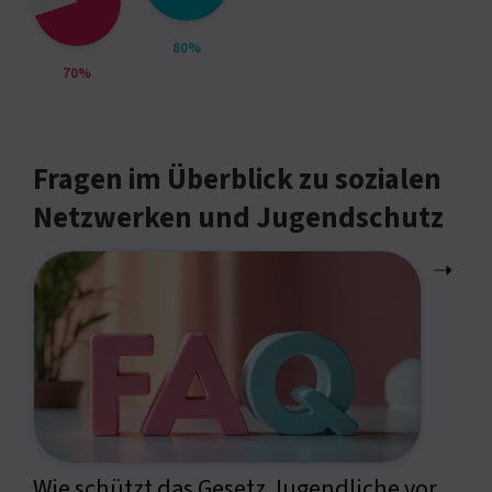
80%
70%
Fragen im Überblick zu sozialen
Netzwerken und Jugendschutz
➝
Wie schützt das Gesetz Jugendliche vor