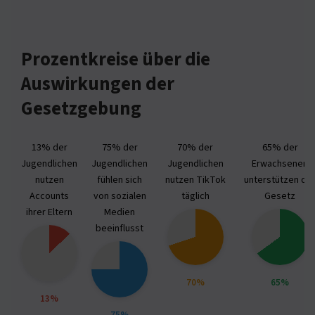
Prozentkreise über die
Auswirkungen der
Gesetzgebung
13% der
75% der
70% der
65% der
Jugendlichen
Jugendlichen
Jugendlichen
Erwachsenen
nutzen
fühlen sich
nutzen TikTok
unterstützen da
Accounts
von sozialen
täglich
Gesetz
ihrer Eltern
Medien
beeinflusst
70%
65%
13%