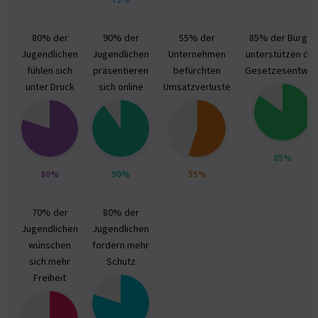
75%
80% der
90% der
55% der
85% der Bürger
Jugendlichen
Jugendlichen
Unternehmen
unterstützen de
fühlen sich
präsentieren
befürchten
Gesetzesentwur
unter Druck
sich online
Umsatzverluste
85%
80%
90%
55%
70% der
80% der
Jugendlichen
Jugendlichen
wünschen
fordern mehr
sich mehr
Schutz
Freiheit