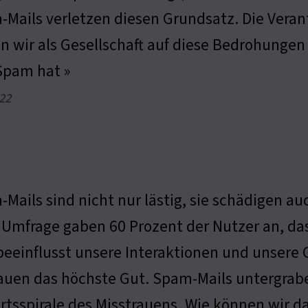
Mails verletzen diesen Grundsatz. Die Veran
en wir als Gesellschaft auf diese Bedrohungen
Spam hat »
 22
Mails sind nicht nur lästig, sie schädigen a
 Umfrage gaben 60 Prozent der Nutzer an, das
beeinflusst unsere Interaktionen und unsere G
auen das höchste Gut. Spam-Mails untergrabe
tsspirale des Misstrauens. Wie können wir d