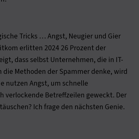
ogische Tricks … Angst, Neugier und Gier
Bitkom erlitten 2024 26 Prozent der
t, dass selbst Unternehmen, die in IT-
 an die Methoden der Spammer denke, wird
Sie nutzen Angst, um schnelle
h verlockende Betreffzeilen geweckt. Der
u täuschen? Ich frage den nächsten Genie.