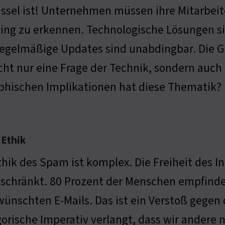
ssel ist! Unternehmen müssen ihre Mitarbeit
ing zu erkennen. Technologische Lösungen si
egelmäßige Updates sind unabdingbar. Die Ge
icht nur eine Frage der Technik, sondern au
ophischen Implikationen hat diese Thematik?
 Ethik
thik des Spam ist komplex. Die Freiheit des 
eschränkt. 80 Prozent der Menschen empfin
ünschten E-Mails. Das ist ein Verstoß gegen
orische Imperativ verlangt, dass wir andere 