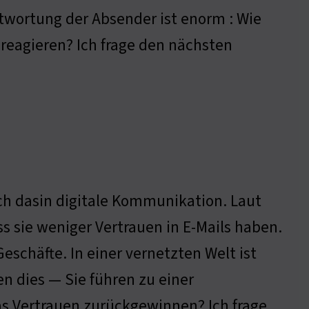
twortung der Absender ist enorm : Wie
 reagieren? Ich frage den nächsten
uch dasin digitale Kommunikation. Laut
s sie weniger Vertrauen in E-Mails haben.
eschäfte. In einer vernetzten Welt ist
n dies — Sie führen zu einer
as Vertrauen zurückgewinnen? Ich frage