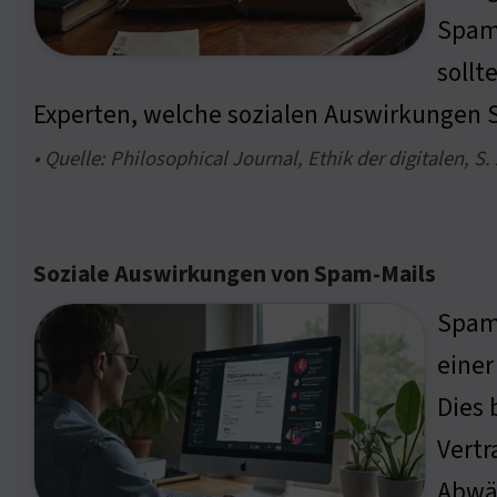
Spam-
sollt
Experten, welche sozialen Auswirkungen 
• Quelle: Philosophical Journal, Ethik der digitalen, S.
Soziale Auswirkungen von Spam-Mails
Spam-
einer
Dies 
Vertr
Abwär