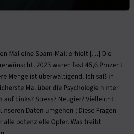
en Mal eine Spam-Mail erhielt […] Die
Unerwünscht. 2023 waren fast 45,6 Prozent
re Menge ist überwältigend. Ich saß in
cherste Mal über die Psychologie hinter
auf Links? Stress? Neugier? Vielleicht
it unseren Daten umgehen ; Diese Fragen
 alle potenzielle Opfer. Was treibt
n.