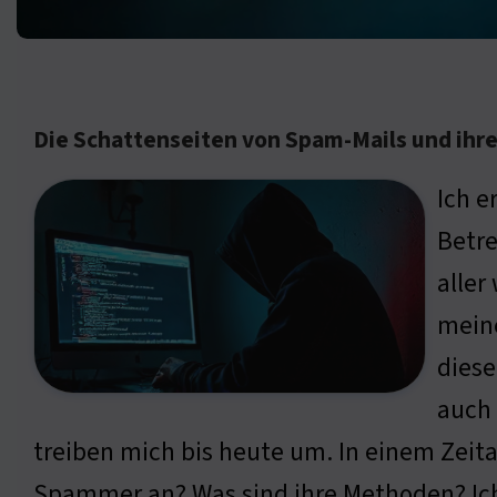
Die Schattenseiten von Spam-Mails und ihr
Ich e
Betre
aller
meine
diese
auch 
treiben mich bis heute um. In einem Zeital
Spammer an? Was sind ihre Methoden? Ich