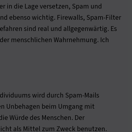
er in die Lage versetzen, Spam und
nd ebenso wichtig. Firewalls, Spam-Filter
fahren sind real und allgegenwärtig. Es
ch der menschlichen Wahrnehmung. Ich
Individuums wird durch Spam-Mails
den Unbehagen beim Umgang mit
 die Würde des Menschen. Der
nicht als Mittel zum Zweck benutzen.