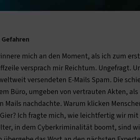
e Gefahren
rinnere mich an den Moment, als ich zum erst
ffzeile versprach mir Reichtum. Ungefragt. 
 weltweit versendeten E-Mails Spam. Die schie
m Büro, umgeben von vertrauten Akten, als i
n Mails nachdachte. Warum klicken Menschen 
Gier? Ich fragte mich, wie leichtfertig wir m
ter, in dem Cyberkriminalität boomt, sind wir
 übergebe das Wort an den nächsten Experte