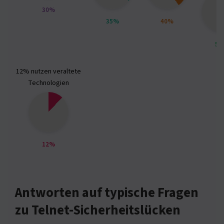
30%
35%
40%
50
12% nutzen veraltete
Technologien
12%
Antworten auf typische Fragen
zu Telnet-Sicherheitslücken