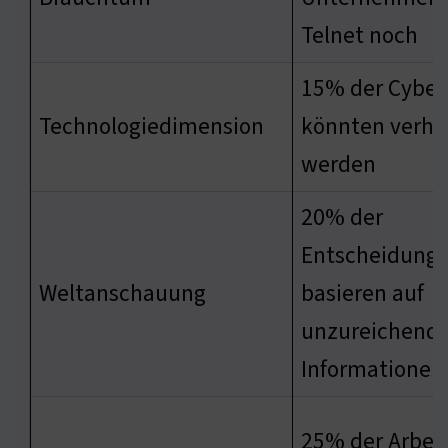
Telnet noch
15% der Cyberv
Technologiedimension
könnten verhi
werden
20% der
Entscheidung
Weltanschauung
basieren auf
unzureichend
Informationen
25% der Arbeit