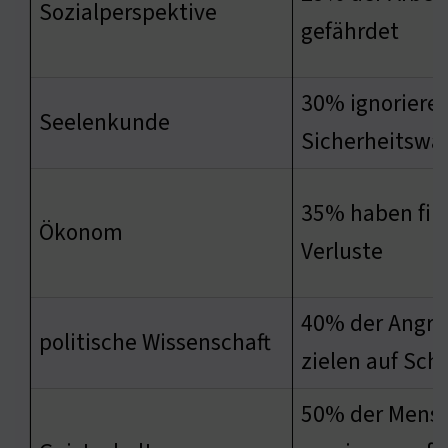
Sozialperspektive
gefährdet
30% ignoriere
Seelenkunde
Sicherheitswa
35% haben fina
Ökonom
Verluste
40% der Angrif
politische Wissenschaft
zielen auf Sc
50% der Mens