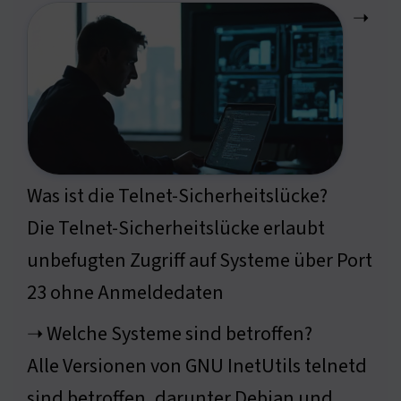
➝
Was ist die Telnet-Sicherheitslücke?
Die Telnet-Sicherheitslücke erlaubt
unbefugten Zugriff auf Systeme über Port
23 ohne Anmeldedaten
➝ Welche Systeme sind betroffen?
Alle Versionen von GNU InetUtils telnetd
sind betroffen, darunter Debian und