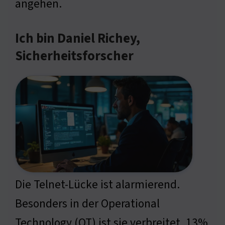
angehen.
Ich bin Daniel Richey,
Sicherheitsforscher
Die Telnet-Lücke ist alarmierend.
Besonders in der Operational
Technology (OT) ist sie verbreitet. 13%