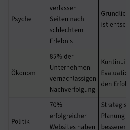
verlassen
Gründlich
Psyche
Seiten nach
ist entsc
schlechtem
Erlebnis
85% der
Kontinuie
Unternehmen
Ökonom
Evaluation
vernachlässigen
den Erfolg
Nachverfolgung
70%
Strategis
erfolgreicher
Planung f
Politik
Websites haben
besserem