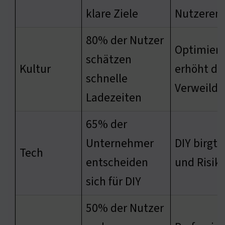
klare Ziele
Nutzeren
80% der Nutzer
Optimier
schätzen
Kultur
erhöht di
schnelle
Verweilda
Ladezeiten
65% der
Unternehmer
DIY birgt
Tech
entscheiden
und Risik
sich für DIY
50% der Nutzer