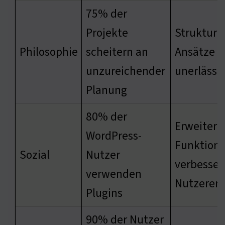
75% der
Projekte
Strukturi
Philosophie
scheitern an
Ansätze s
unzureichender
unerlässli
Planung
80% der
Erweitert
WordPress-
Funktiona
Sozial
Nutzer
verbesser
verwenden
Nutzererf
Plugins
90% der Nutzer