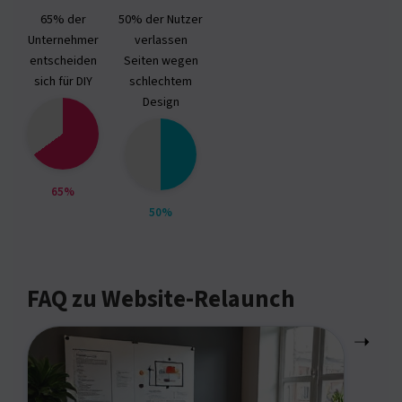
65% der
50% der Nutzer
Unternehmer
verlassen
entscheiden
Seiten wegen
sich für DIY
schlechtem
Design
65%
50%
FAQ zu Website-Relaunch
➝