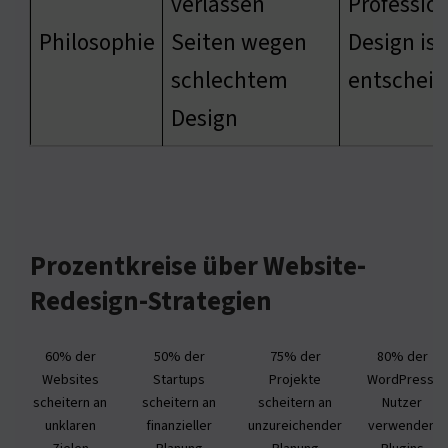
verlassen
Profession
Philosophie
Seiten wegen
Design ist
schlechtem
entschei
Design
Prozentkreise über Website-
Redesign-Strategien
60% der
50% der
75% der
80% der
Websites
Startups
Projekte
WordPress-
scheitern an
scheitern an
scheitern an
Nutzer
unklaren
finanzieller
unzureichender
verwenden