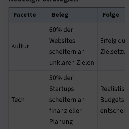
Facette
Beleg
Folge
60% der
Websites
Erfolg dur
Kultur
scheitern an
Zielsetzu
unklaren Zielen
50% der
Startups
Realistisc
Tech
scheitern an
Budgets s
finanzieller
entschei
Planung