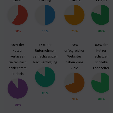
Zielen
Planung
Planung
Plugins
60%
50%
75%
80%
90% der
85% der
70%
80% der
Nutzer
Unternehmen
erfolgreicher
Nutzer
verlassen
vernachlässigen
Websites
schätzen
Seiten nach
Nachverfolgung
haben klare
schnelle
schlechtem
Ziele
Ladezeiten
Erlebnis
85%
70%
80%
90%