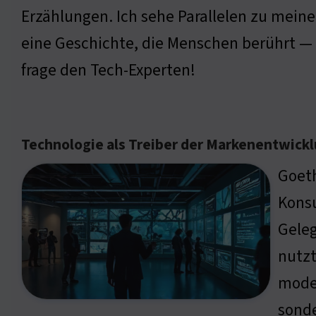
Erzählungen. Ich sehe Parallelen zu mein
eine Geschichte, die Menschen berührt — 
frage den Tech-Experten!
Technologie als Treiber der Markenentwick
Goeth
Konsu
Geleg
nutzt
moder
sonde