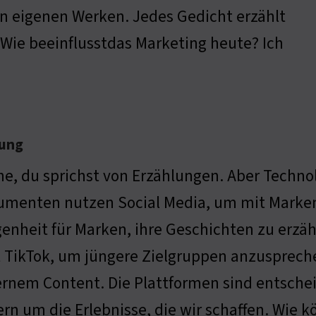
en eigenen Werken. Jedes Gedicht erzählt
Wie beeinflusstdas Marketing heute? Ich
lung
e, du sprichst von Erzählungen. Aber Technol
menten nutzen Social Media, um mit Marken z
enheit für Marken, ihre Geschichten zu erzäh
 TikTok, um jüngere Zielgruppen anzuspreche
nem Content. Die Plattformen sind entschei
rn um die Erlebnisse, die wir schaffen. Wie 