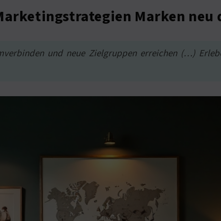
Marketingstrategien Marken neu 
verbinden und neue Zielgruppen erreichen (…) Erlebe