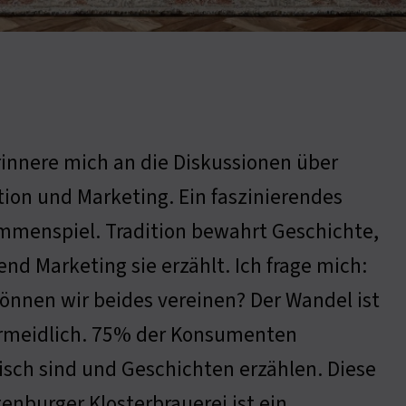
rinnere mich an die Diskussionen über
tion und Marketing. Ein faszinierendes
menspiel. Tradition bewahrt Geschichte,
nd Marketing sie erzählt. Ich frage mich:
önnen wir beides vereinen? Der Wandel ist
rmeidlich. 75% der Konsumenten
tisch sind und Geschichten erzählen. Diese
enburger Klosterbrauerei ist ein