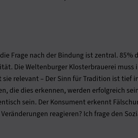
 die Frage nach der Bindung ist zentral. 85% 
ität. Die Weltenburger Klosterbrauerei muss 
t sie relevant – Der Sinn für Tradition ist tie
n, die dies erkennen, werden erfolgreich se
ntisch sein. Der Konsument erkennt Fälschung
 Veränderungen reagieren? Ich frage den Soz