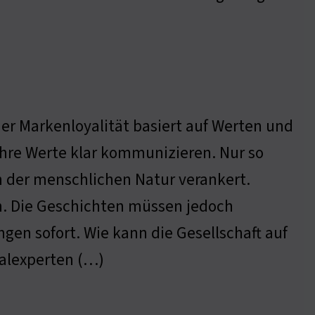
der Markenloyalität basiert auf Werten und
ihre Werte klar kommunizieren. Nur so
f in der menschlichen Natur verankert.
in. Die Geschichten müssen jedoch
en sofort. Wie kann die Gesellschaft auf
ialexperten (…)