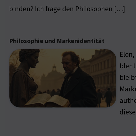
binden? Ich frage den Philosophen […]
Philosophie und Markenidentität
Elon,
Ident
bleib
Marke
authe
diese