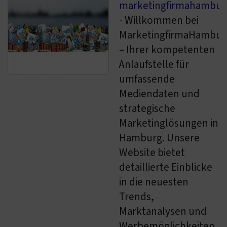
marketingfirmahambur
- Willkommen bei
MarketingfirmaHambur
– Ihrer kompetenten
Anlaufstelle für
umfassende
Mediendaten und
strategische
Marketinglösungen in
Hamburg. Unsere
Website bietet
detaillierte Einblicke
in die neuesten
Trends,
Marktanalysen und
Werbemöglichkeiten,