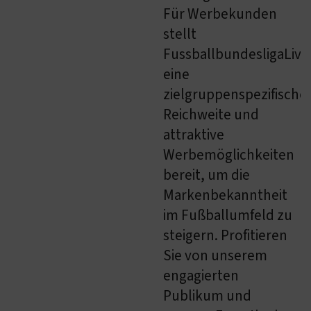
Für Werbekunden
stellt
FussballbundesligaLive
eine
zielgruppenspezifische
Reichweite und
attraktive
Werbemöglichkeiten
bereit, um die
Markenbekanntheit
im Fußballumfeld zu
steigern. Profitieren
Sie von unserem
engagierten
Publikum und