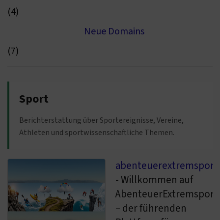
(4)
Neue Domains
(7)
Sport
Berichterstattung über Sportereignisse, Vereine,
Athleten und sportwissenschaftliche Themen.
abenteuerextremsport
- Willkommen auf
AbenteuerExtremsport
– der führenden