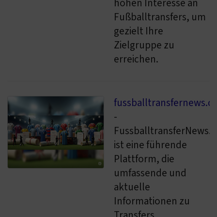
hohen Interesse an
Fußballtransfers, um
gezielt Ihre
Zielgruppe zu
erreichen.
fussballtransfernews.d
-
FussballtransferNews.
ist eine führende
Plattform, die
umfassende und
aktuelle
Informationen zu
Transfers,