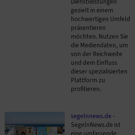
Dienstleistungen
gezielt in einem
hochwertigen Umfeld
präsentieren
möchten. Nutzen Sie
die Mediendaten, um
von der Reichweite
und dem Einfluss
dieser spezialisierten
Plattform zu
profitieren.
segelnnews.de
-
SegelnNews.de ist
eine umfassende