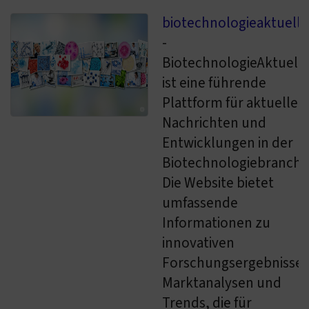
biotechnologieaktuell.
-
BiotechnologieAktuell.
ist eine führende
Plattform für aktuelle
Nachrichten und
Entwicklungen in der
Biotechnologiebranche
Die Website bietet
umfassende
Informationen zu
innovativen
Forschungsergebnissen
Marktanalysen und
Trends, die für