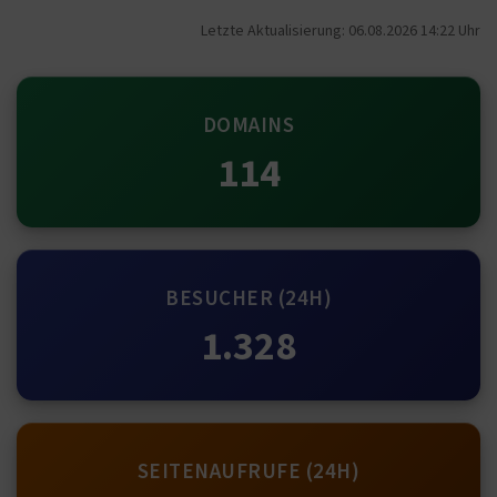
Letzte Aktualisierung: 06.08.2026 14:22 Uhr
DOMAINS
114
BESUCHER (24H)
1.328
SEITENAUFRUFE (24H)